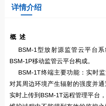
详情介绍
概 述
BSM
-1
型放射源监管云平台系
BSM
-1
P移动监管云平台构成。
BSM
-1
T终端主要功能：实时监
对其周边环境产生辐射的强度并通
实时上传到BSM
-1
T远程管理平台