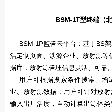
BSM
-1
T型终端（
BSM
-1
P监管云平台：基于BS
活定制页面、涉源企业、放射源等
据库，放射源管理信息灵活、可靠
用户可根据搜索条件搜索
、增
业
、放射源
数据
；
用户
可针对放射
输入出厂活度，自动计算出源体类