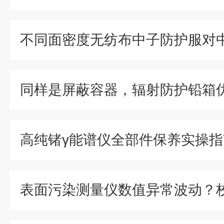
高纯锗γ能谱仪全部件保养实操指