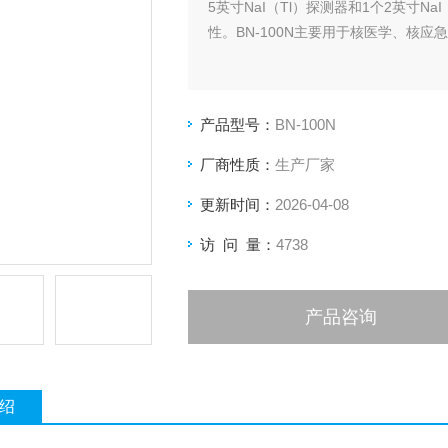
5英寸NaI（Tl）探测器和1个2英寸
性。BN-100N主要用于核医学、核
产品型号：
BN-100N
厂商性质：
生产厂家
更新时间：
2026-04-08
访 问 量：
4738
产品咨询
绍