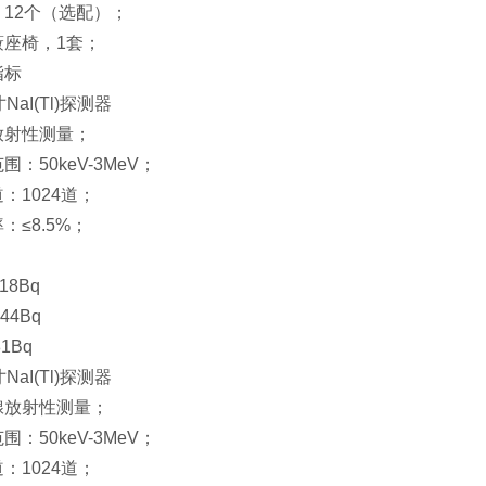
12个（选配）；
蔽座椅，1套；
指标
NaI(Tl)探测器
放射性测量；
：50keV-3MeV；
：1024道；
：≤8.5%；
：
18Bq
44Bq
1Bq
NaI(Tl)探测器
腺放射性测量；
：50keV-3MeV；
：1024道；