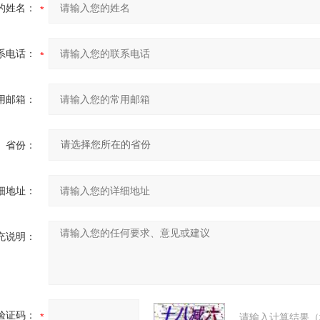
的姓名：
系电话：
用邮箱：
省份：
细地址：
充说明：
验证码：
请输入计算结果（