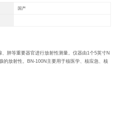
国产
腺、肺等重要器官进行放射性测量。仪器由1个5英寸N
甲状腺的放射性。BN-100N主要用于核医学、核应急、核