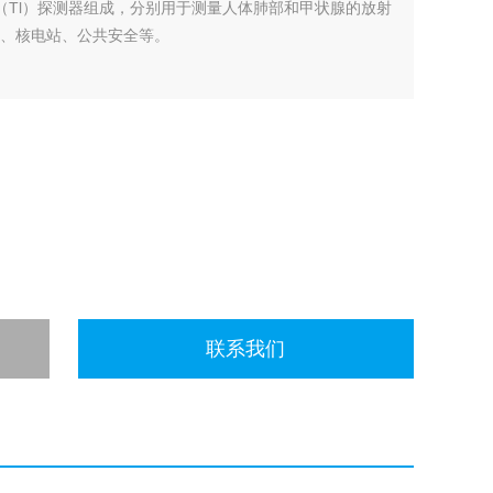
NaI（Tl）探测器组成，分别用于测量人体肺部和甲状腺的放射
应急、核电站、公共安全等。
联系我们