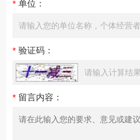
*
单位：
*
验证码：
*
留言内容：