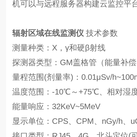
机可以与远程服务器构建云监控平
辐射区域在线监测仪
技术参数
测量种类：X，γ和硬β射线
探测器类型：GM盖格管（能量补
量程范围(剂量率)：0.01μSv/h~10
温度范围：-10℃～+75℃、相对湿度
能量响应：32KeV~5MeV
显示单位：CPS、CPM、nGy/h、uGy
接口类型：RJ45、4G、北斗定位