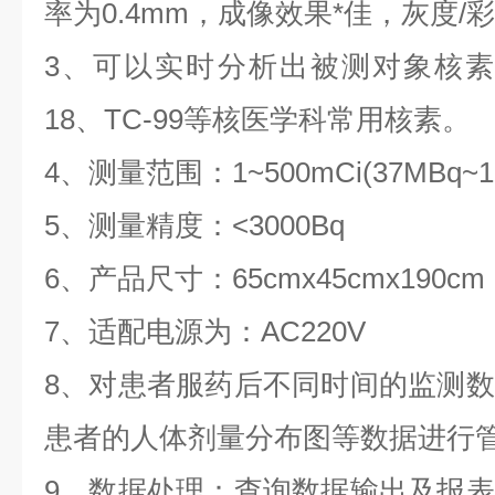
率为0.4mm，成像效果*佳，灰度/
3、可以实时分析出被测对象核素种类
18、TC-99等核医学科常用核素。
4、测量范围：1~500mCi(37MBq~18
5、测量精度：<3000Bq
6、产品尺寸：65cmx45cmx190cm
7、适配电源为：AC220V
8、对患者服药后不同时间的监测
患者的人体剂量分布图等数据进行
9、数据处理：查询数据输出及报