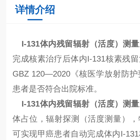
详情介绍
I-131体内残留辐射（活度）测
完成核素治疗后体内I-131核素残
GBZ 120—2020《核医学放射
患者是否符合出院标准。
I-131体内残留辐射（活度）测
体占位，辐射探测（活度测量），
可实现甲癌患者自动完成体内I-13