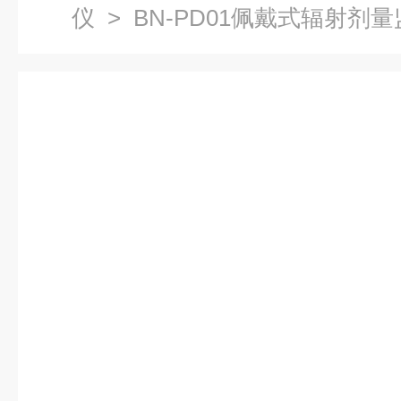
仪
> BN-PD01佩戴式辐射剂